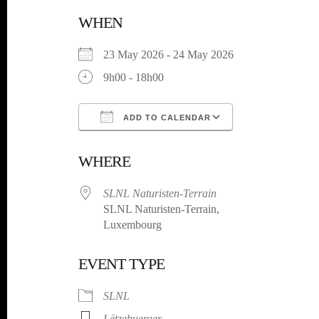
WHEN
23 May 2026 - 24 May 2026
9h00 - 18h00
ADD TO CALENDAR
Download ICS
Google Calenda
WHERE
SLNL Naturisten-Terrain
SLNL Naturisten-Terrain,
Luxembourg
EVENT TYPE
SLNL
Lëtzebuerger