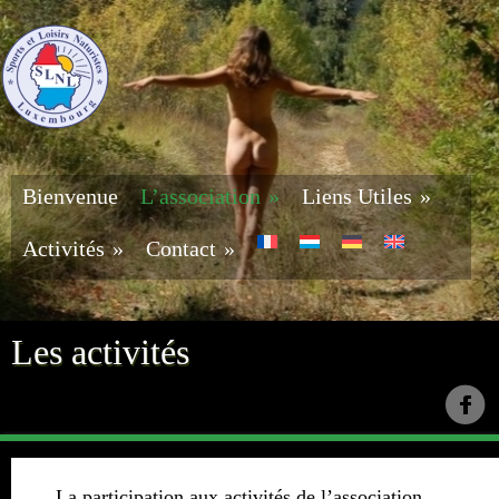
Bienvenue
L’association
»
Liens Utiles
»
Activités
»
Contact
»
Les activités
La participation aux activités de l’association